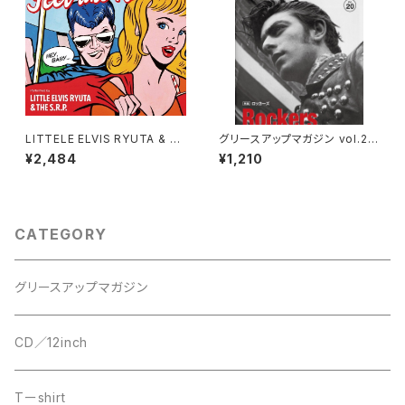
LITTELE ELVIS RYUTA & T
グリースアップマガジン vol.20
HE S.R.P FEEL LIKE ROCKI
特集ロッカーズ 12月25日発売
¥2,484
¥1,210
N’
決定！
CATEGORY
グリースアップマガジン
CD／12inch
Tーshirt